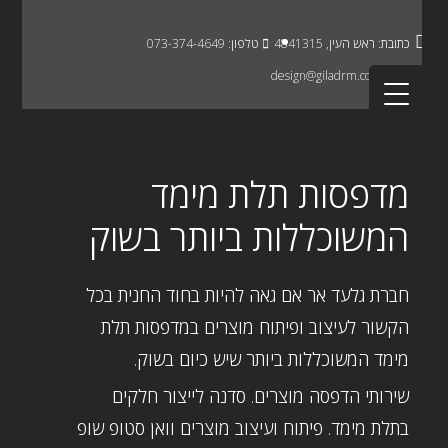
כתובת: ראש העין, 4841315
טלפון: 073-374-4649
אימייל: design@giladrm.co.il
מדפסות תלת מימד
המשוכללות ביותר בשוק
חברת גלעד אר אם גאה להיות בחוד החנית בכל
הקשור לעיצוב ופיתוח מוצרים במדפסות תלת
מימד המשוכללות ביותר שיש כיום בשוק.
שירותי הדפסה מוצרים. סדנה לייצור חלקים
בתלת מימד. פיתוח ועיצוב מוצרים וואן סטופ שופ