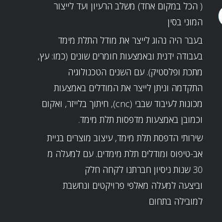
( הכל במקום אחד) משלב הרעיון ועד לייצור
המוני בסין
בעבר היה נהוג לייצר את מודל התלת מימד
בעבודה ידנית ובאמצעות חומרים שונים (כמו: עץ,
מתכת ופלסטיק). עם השנים הטכנולוגיה
התקדמה וניתן לייצר את המודלים באמצעות
מכונות לעיבוד שבבי (cnc), חיתוך בלייזר, ואקום
וכמובן באמצעות מדפסות תלת מימד.
שירותי הדפסת תלת מימד, עיצוב מוצרים בניית
אב-טיפוס ומודלים תלת מימדים. עם למעלה מ
30 שנות ניסיון חברתנו לקחה חלק
וביצעה למעלה מאלפי פרויקטים ונחשבת
למובילה בתחום