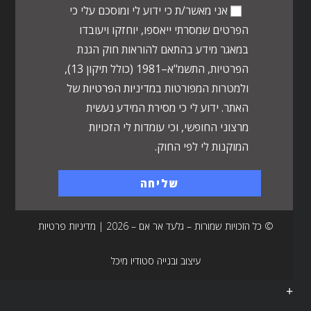
אני מאשר/ת כי ידוע לי ומוסכם עלי כי
הפרטים שמסרתי ייאספו, יוחזקו ויעובדו
במאגר מידע בהתאם להוראות חוק הגנת
הפרטיות, התשמ"א–1981 (כולל תיקון 13),
ולמטרות המפורטות ב
מדיניות הפרטיות
של
האתר. ידוע לי כי מסירת המידע נעשית
מרצוני החופשי, וכי עומדות לי הזכויות
המוקנות לי לפי החוק.
© כל הזכויות שמורות – גלעד אר אם – 2026 |
מדיניות פרטיות
עיצוב ובנייה
סטודיו מיכל