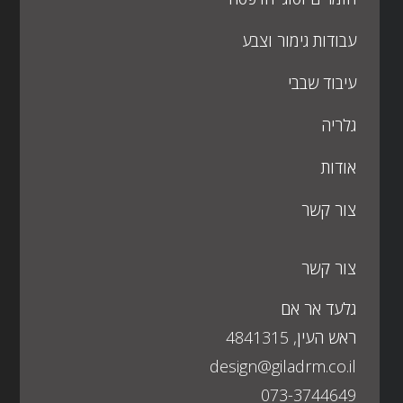
עבודות גימור וצבע
עיבוד שבבי
גלריה
אודות
צור קשר
צור קשר
גלעד אר אם
ראש העין, 4841315
design@giladrm.co.il
073-3744649