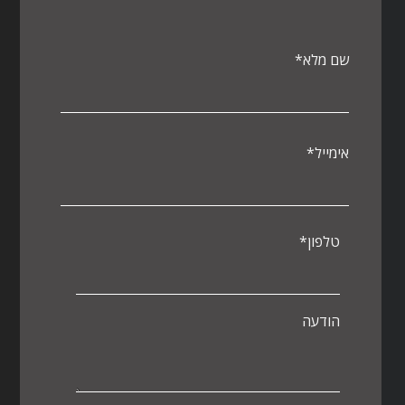
שם מלא*
אימייל*
טלפון*
הודעה