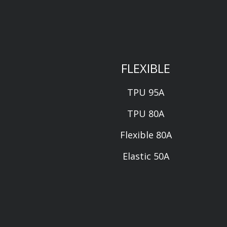
FLEXIBLE
TPU 95A
TPU 80A
Flexible 80A
Elastic 50A